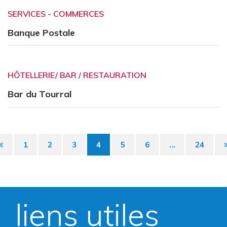
SERVICES - COMMERCES
Banque Postale
HÔTELLERIE/ BAR / RESTAURATION
Bar du Tourral
Page
1
2
3
4
5
6
...
24
précédente
liens utiles