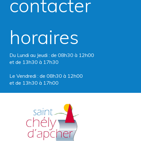
contacter
Facebook
Instagram
horaires
Du Lundi au Jeudi : de 08h30 à 12h00
et de 13h30 à 17h30
Le Vendredi : de 08h30 à 12h00
et de 13h30 à 17h00