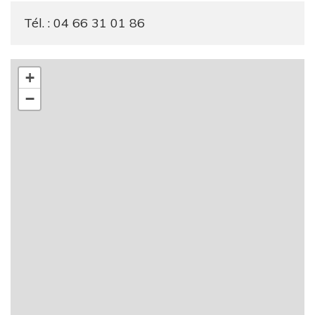
Tél. : 04 66 31 01 86
+
−