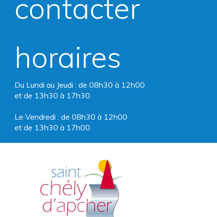
contacter
Facebook
Instagram
horaires
Du Lundi au Jeudi : de 08h30 à 12h00
et de 13h30 à 17h30
Le Vendredi : de 08h30 à 12h00
et de 13h30 à 17h00