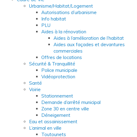
Urbanisme/Habitat/Logement
Autorisations d’urbanisme
Info habitat
PLU
Aides à la rénovation
Aides à l’amélioration de l’habitat
Aides aux façades et devantures
commerciales
Offres de locations
Sécurité & Tranquillité
Police municipale
Vidéoprotection
Santé
Voirie
Stationnement
Demande d’arrêté municipal
Zone 30 en centre ville
Déneigement
Eau et assainissement
L’animal en ville
Toutounets