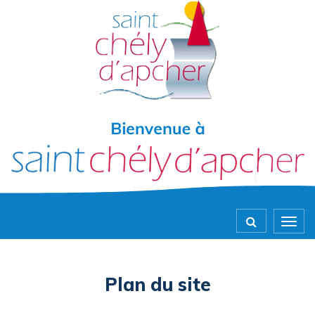
Gestion des traceurs
Togg
navig
Plan du site