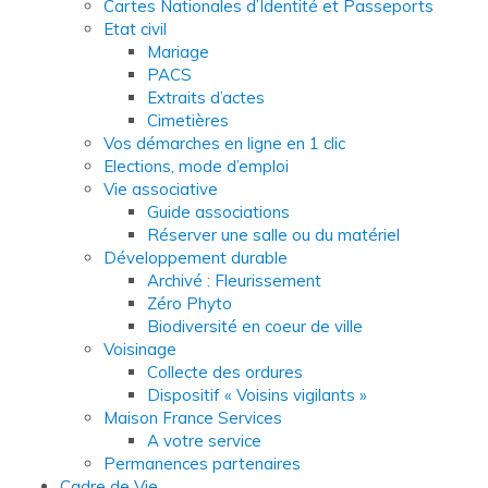
Cartes Nationales d’Identité et Passeports
Etat civil
Mariage
PACS
Extraits d’actes
Cimetières
Vos démarches en ligne en 1 clic
Elections, mode d’emploi
Vie associative
Guide associations
Réserver une salle ou du matériel
Développement durable
Archivé : Fleurissement
Zéro Phyto
Biodiversité en coeur de ville
Voisinage
Collecte des ordures
Dispositif « Voisins vigilants »
Maison France Services
A votre service
Permanences partenaires
Cadre de Vie