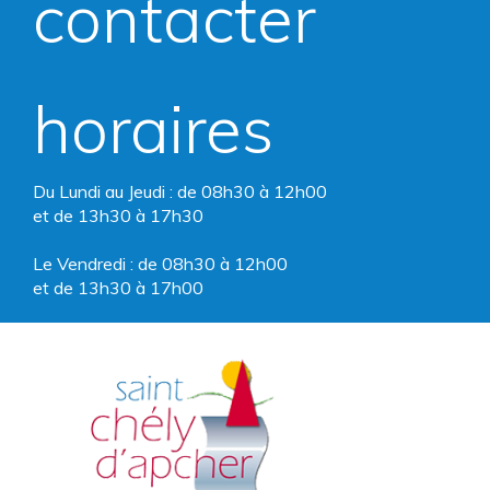
contacter
Facebook
Instagram
horaires
Du Lundi au Jeudi : de 08h30 à 12h00
et de 13h30 à 17h30
Le Vendredi : de 08h30 à 12h00
et de 13h30 à 17h00