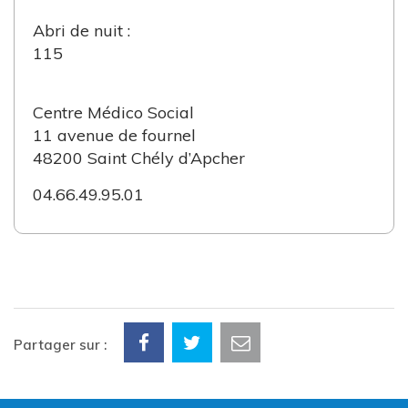
Abri de nuit :
115
Centre Médico Social
11 avenue de fournel
48200 Saint Chély d’Apcher
04.66.49.95.01
Partager sur :