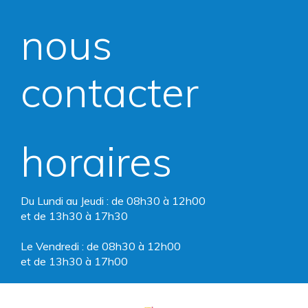
vers
vers
nous
le
le
compte
compte
contacter
Facebook
Instagram
horaires
Du Lundi au Jeudi : de 08h30 à 12h00
et de 13h30 à 17h30
Le Vendredi : de 08h30 à 12h00
et de 13h30 à 17h00