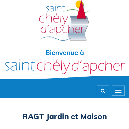
Gestion des traceurs
Togg
navig
RAGT Jardin et Maison