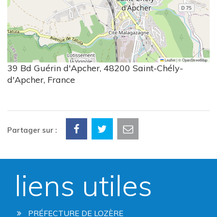
Leaflet
|
©
OpenStreetMap
39 Bd Guérin d'Apcher, 48200 Saint-Chély-
d'Apcher, France
Partager sur :
liens utiles
PRÉFECTURE DE LOZÈRE