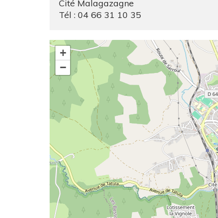
Cité Malagazagne
Tél :
04 66 31 10 35
+
−