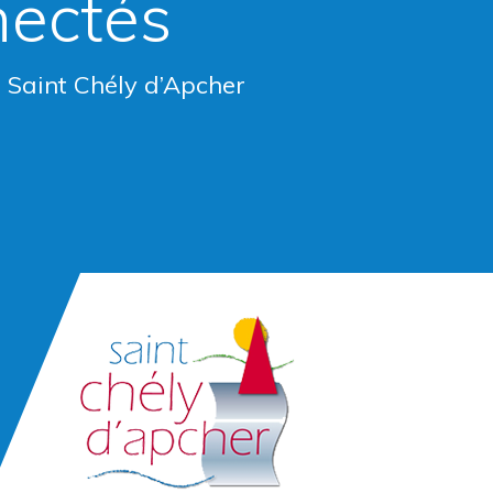
nectés
e Saint Chély d’Apcher