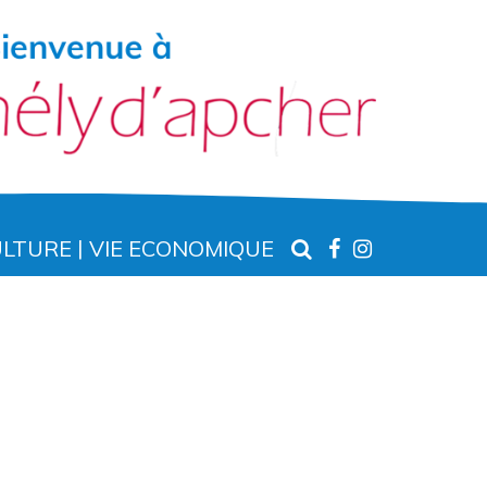
RECHERCHE
LIEN
LIEN
ULTURE
VIE ECONOMIQUE
VERS
VERS
LE
LE
COMPTE
COMPTE
FACEBOOK
INSTAGR