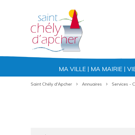
Gestion des traceurs
MA VILLE
MA MAIRIE
VI
Saint Chély d'Apcher
Annuaires
Services -