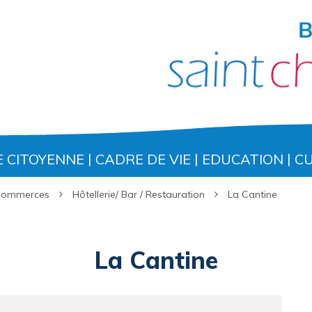
E CITOYENNE
CADRE DE VIE
EDUCATION
C
 Commerces
Hôtellerie/ Bar / Restauration
La Cantine
La Cantine