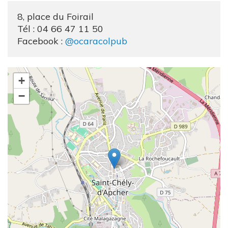
8, place du Foirail
Tél :
04 66 47 11 50
Facebook :
@ocaracolpub
+
−