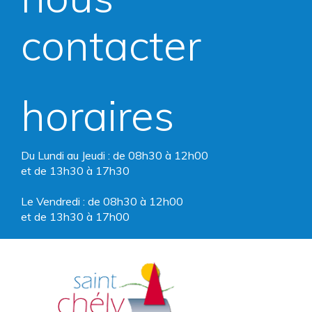
compte
compte
contacter
Facebook
Instagram
horaires
Du Lundi au Jeudi : de 08h30 à 12h00
et de 13h30 à 17h30
Le Vendredi : de 08h30 à 12h00
et de 13h30 à 17h00