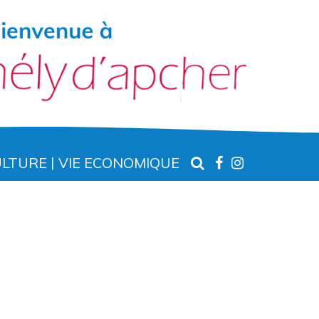
RECHERCHE
LIEN
LIEN
ULTURE
VIE ECONOMIQUE
VERS
VERS
LE
LE
COMPTE
COMPTE
FACEBOOK
INSTAGR