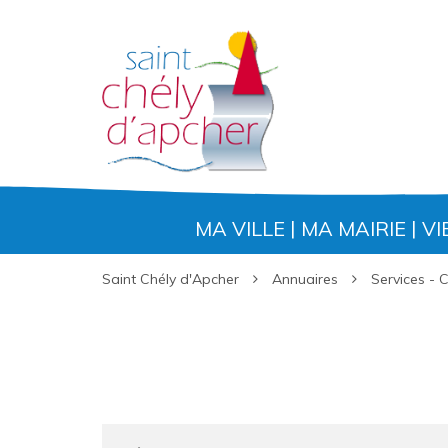
Gestion des traceurs
MA VILLE
MA MAIRIE
VI
Saint Chély d'Apcher
Annuaires
Services -