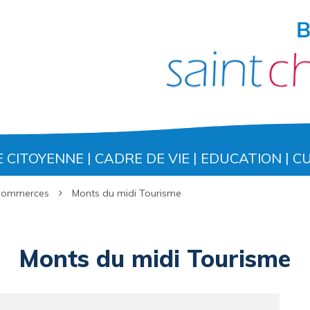
E CITOYENNE
CADRE DE VIE
EDUCATION
C
 Commerces
Monts du midi Tourisme
Monts du midi Tourisme