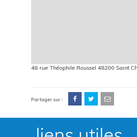
48 rue Théophile Roussel 48200 Saint C
Partager sur :
liens utiles