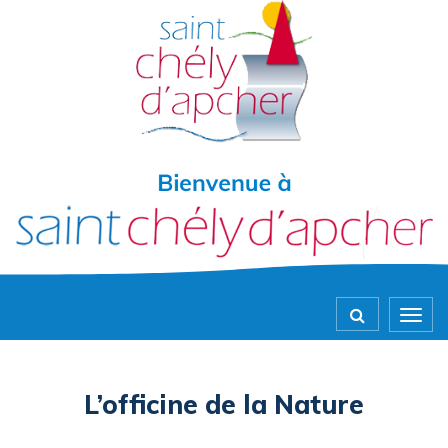
Gestion des traceurs
Togg
navig
L’officine de la Nature