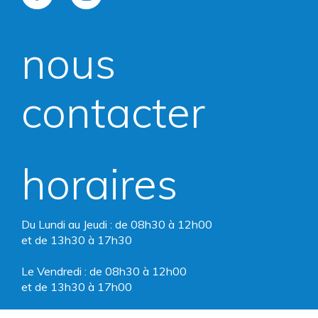
vers
vers
nous
le
le
compte
compte
contacter
Facebook
Instagram
horaires
Du Lundi au Jeudi : de 08h30 à 12h00
et de 13h30 à 17h30
Le Vendredi : de 08h30 à 12h00
et de 13h30 à 17h00