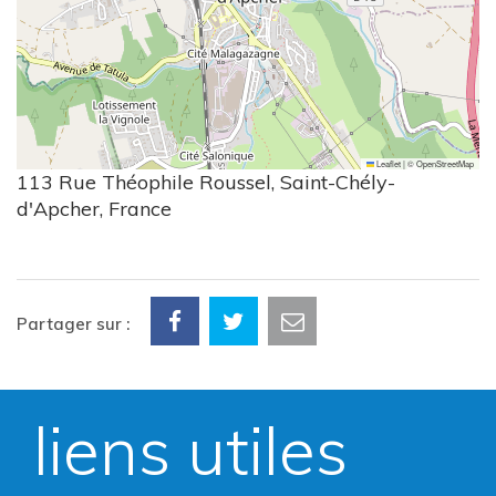
Leaflet
|
©
OpenStreetMap
113 Rue Théophile Roussel, Saint-Chély-
d'Apcher, France
Partager sur :
liens utiles