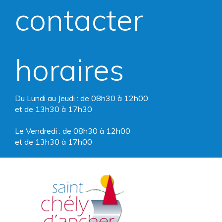
compte
compte
contacter
Facebook
Instagram
horaires
Du Lundi au Jeudi : de 08h30 à 12h00
et de 13h30 à 17h30
Le Vendredi : de 08h30 à 12h00
et de 13h30 à 17h00