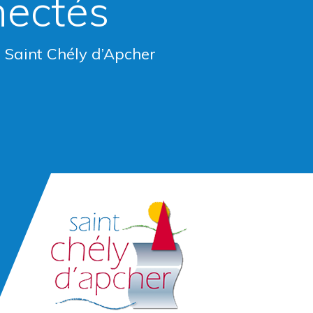
nectés
e Saint Chély d’Apcher