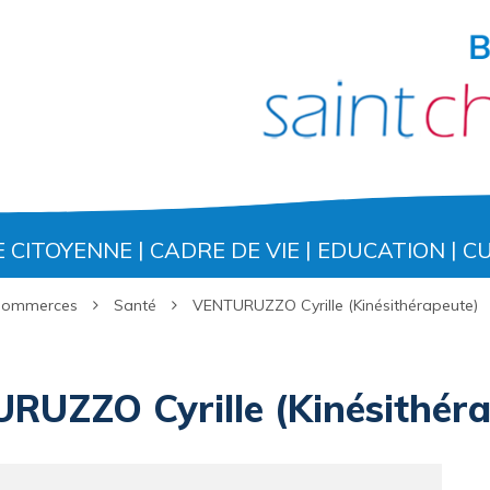
E CITOYENNE
CADRE DE VIE
EDUCATION
C
 Commerces
Santé
VENTURUZZO Cyrille (Kinésithérapeute)
RUZZO Cyrille (Kinésithéra