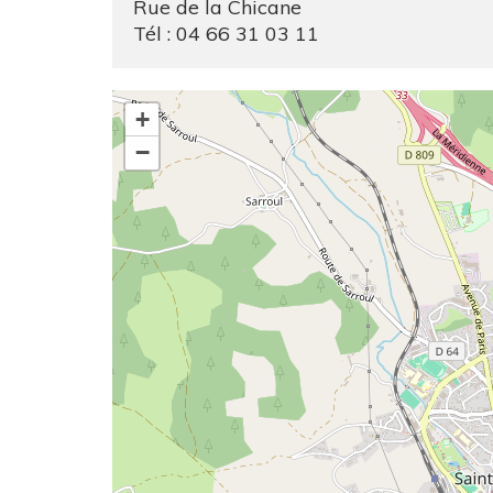
Rue de la Chicane
Tél : 04 66 31 03 11
+
−