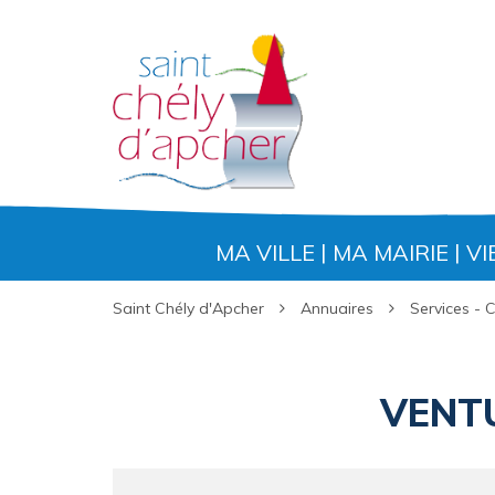
Gestion des traceurs
MA VILLE
MA MAIRIE
VI
Saint Chély d'Apcher
Annuaires
Services -
VENTU