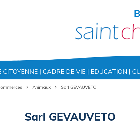
E CITOYENNE
CADRE DE VIE
EDUCATION
C
 Commerces
Animaux
Sarl GEVAUVETO
Sarl GEVAUVETO