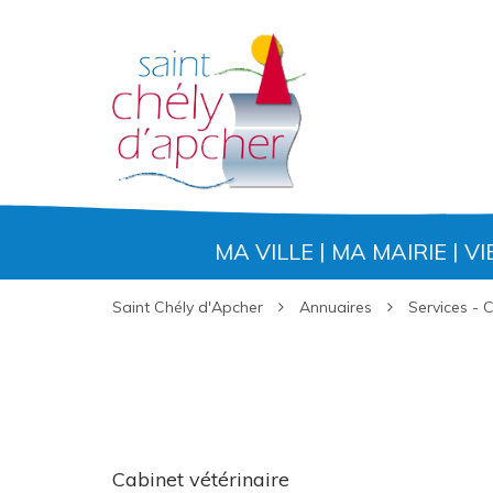
Gestion des traceurs
MA VILLE
MA MAIRIE
VI
Saint Chély d'Apcher
Annuaires
Services -
Cabinet vétérinaire