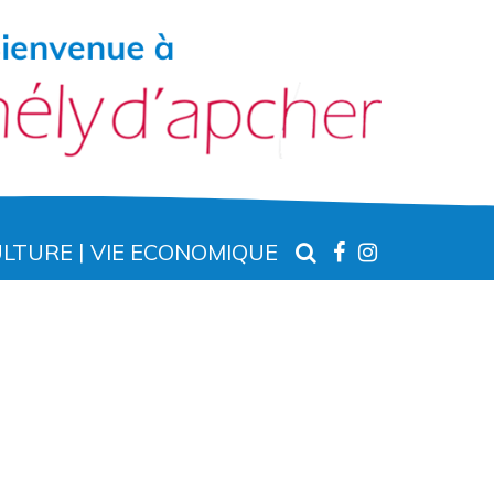
RECHERCHE
LIEN
LIEN
ULTURE
VIE ECONOMIQUE
VERS
VERS
LE
LE
COMPTE
COMPTE
FACEBOOK
INSTAGR