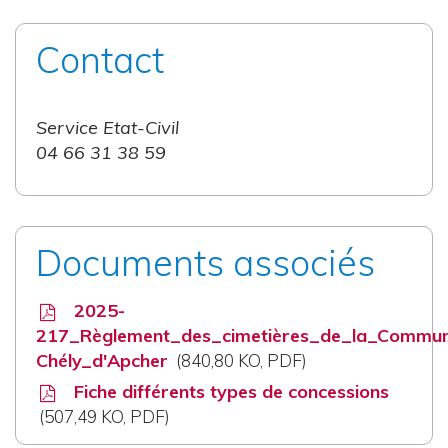
Contact
Service Etat-Civil
04 66 31 38 59
Documents associés
2025-
217_Règlement_des_cimetières_de_la_Commun
Chély_d'Apcher
840,80
KO
, PDF
Fiche différents types de concessions
507,49
KO
, PDF