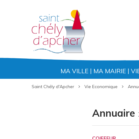
Gestion des traceurs
MA VILLE
MA MAIRIE
VI
Saint Chély d'Apcher
Vie Economique
Annu
Annuaire
COIFFEUR