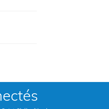
nectés