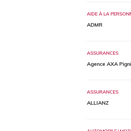
AIDE À LA PERSON
ADMR
ASSURANCES
Agence AXA Pign
ASSURANCES
ALLIANZ
AUTOMOBILE/ MOTO