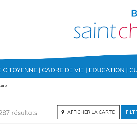
E CITOYENNE
CADRE DE VIE
EDUCATION
C
aire
287 résultats
AFFICHER LA CARTE
FILT