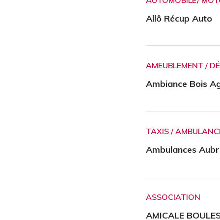
Allô Récup Auto
AMEUBLEMENT / D
Ambiance Bois A
TAXIS / AMBULANC
Ambulances Aubr
ASSOCIATION
AMICALE BOULE