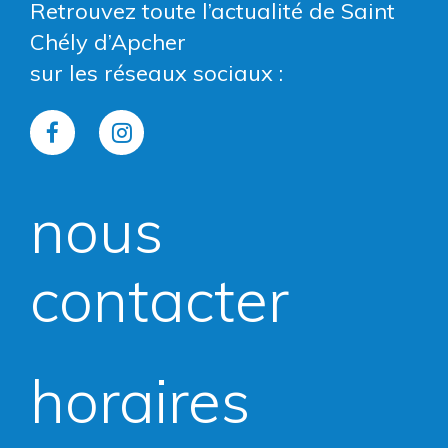
Retrouvez toute l’actualité de Saint
Chély d’Apcher
sur les réseaux sociaux :
Lien
Lien
vers
vers
nous
le
le
compte
compte
contacter
Facebook
Instagram
horaires