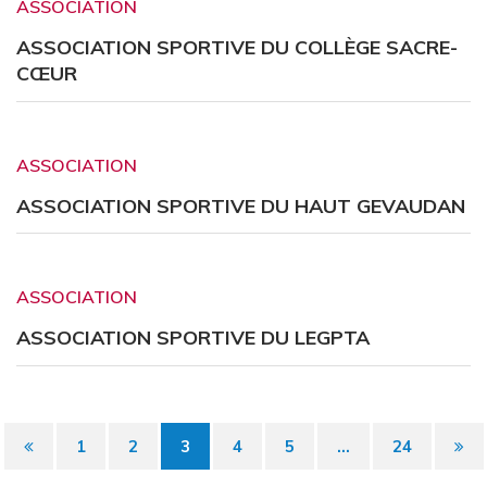
ASSOCIATION
ASSOCIATION SPORTIVE DU COLLÈGE SACRE-
CŒUR
ASSOCIATION
ASSOCIATION SPORTIVE DU HAUT GEVAUDAN
ASSOCIATION
ASSOCIATION SPORTIVE DU LEGPTA
Page
Pag
1
2
3
4
5
...
24
précédente
sui