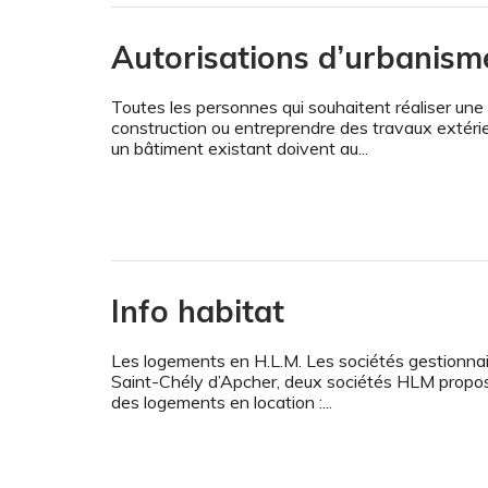
Autorisations d’urbanism
Toutes les personnes qui souhaitent réaliser une
construction ou entreprendre des travaux extérie
un bâtiment existant doivent au...
Info habitat
Les logements en H.L.M. Les sociétés gestionna
Saint-Chély d’Apcher, deux sociétés HLM propo
des logements en location :...