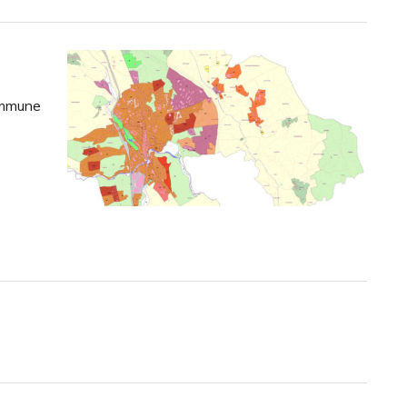
ommune