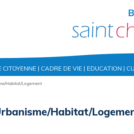
E CITOYENNE
CADRE DE VIE
EDUCATION
C
me/Habitat/Logement
rbanisme/Habitat/Logeme