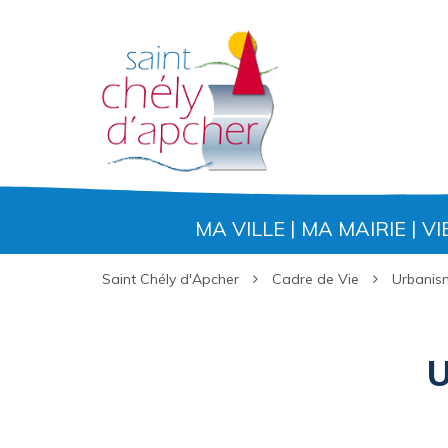
Gestion des traceurs
MA VILLE
MA MAIRIE
VI
Saint Chély d'Apcher
Cadre de Vie
Urbanis
U