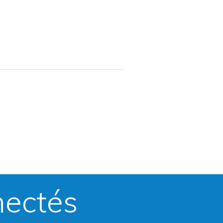
nectés