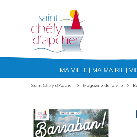
Gestion des traceurs
MA VILLE
MA MAIRIE
VI
Saint Chély d'Apcher
Magazine de la ville
B