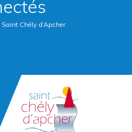
nectés
e Saint Chély d’Apcher