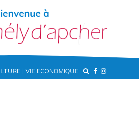
RECHERCHE
LIEN
LIEN
ULTURE
VIE ECONOMIQUE
VERS
VERS
LE
LE
COMPTE
COMPTE
FACEBOOK
INSTAGR