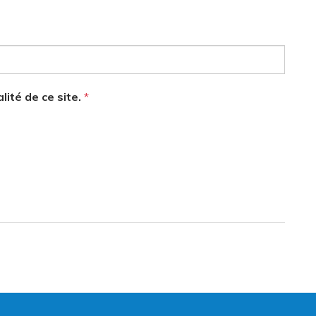
alité de ce site.
*