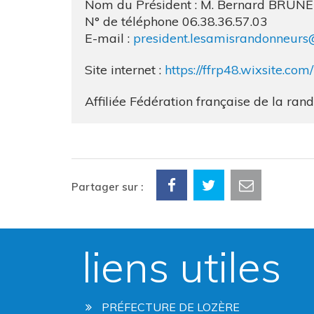
Nom du Président : M. Bernard BRUNE
N° de téléphone 06.38.36.57.03
E-mail :
president.lesamisrandonneur
Site internet :
https://ffrp48.wixsite.co
Affiliée Fédération française de la ra
Partager sur :
liens utiles
PRÉFECTURE DE LOZÈRE