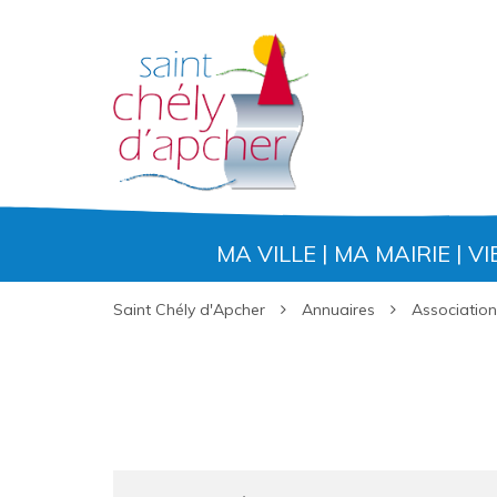
Gestion des traceurs
MA VILLE
MA MAIRIE
VI
Saint Chély d'Apcher
Annuaires
Association