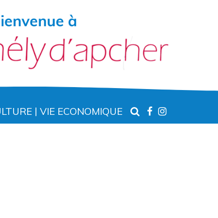
RECHERCHE
LIEN
LIEN
ULTURE
VIE ECONOMIQUE
VERS
VERS
LE
LE
COMPTE
COMPTE
FACEBOOK
INSTAGR