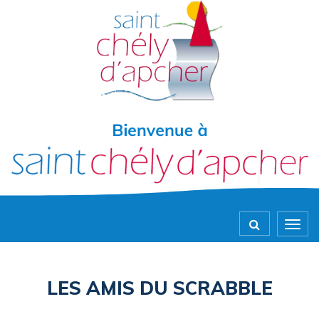
Gestion des traceurs
Togg
navig
LES AMIS DU SCRABBLE