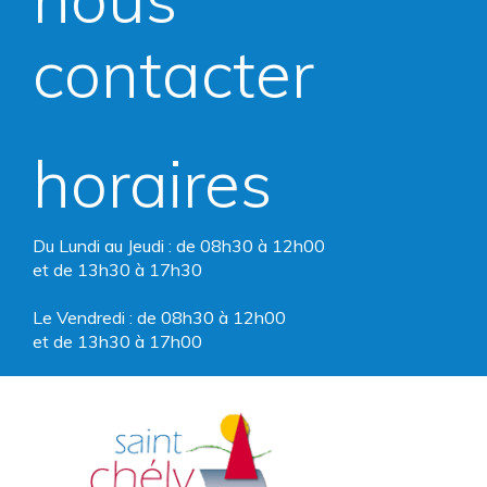
compte
compte
contacter
Facebook
Instagram
horaires
Du Lundi au Jeudi : de 08h30 à 12h00
et de 13h30 à 17h30
Le Vendredi : de 08h30 à 12h00
et de 13h30 à 17h00