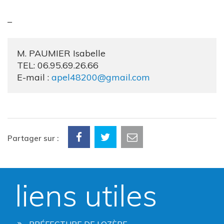
–
M. PAUMIER Isabelle
TEL: 06.95.69.26.66
E-mail :
apel48200@gmail.com
Partager sur :
liens utiles