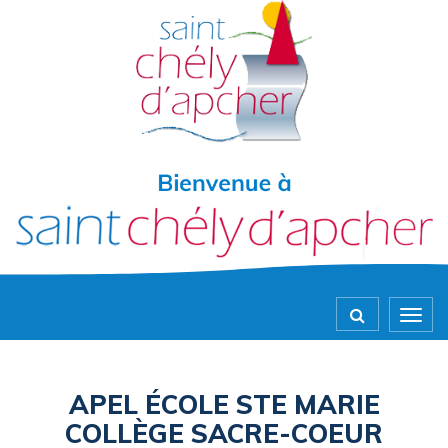
Gestion des traceurs
Togg
navig
APEL ÉCOLE STE MARIE
COLLÈGE SACRE-COEUR