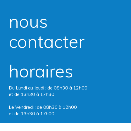
vers
vers
nous
le
le
compte
compte
contacter
Facebook
Instagram
horaires
Du Lundi au Jeudi : de 08h30 à 12h00
et de 13h30 à 17h30
Le Vendredi : de 08h30 à 12h00
et de 13h30 à 17h00