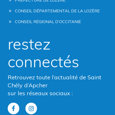
PRÉFECTURE DE LOZÈRE
CONSEIL DÉPARTEMENTAL DE LA LOZÈRE
CONSEIL RÉGIONAL D’OCCITANIE
restez
connectés
Retrouvez toute l’actualité de Saint
Chély d’Apcher
sur les réseaux sociaux :
Lien
Lien