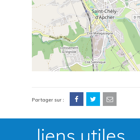
Partager sur :
liens utiles