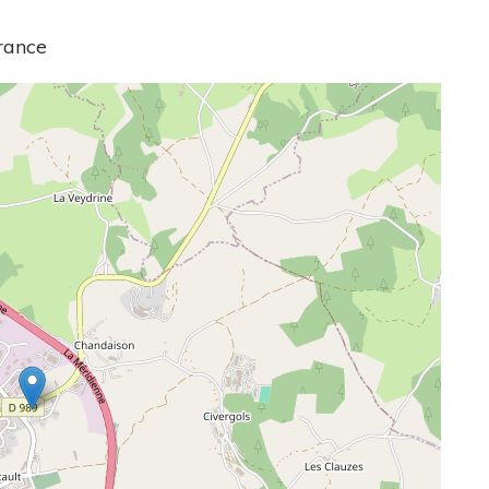
rance