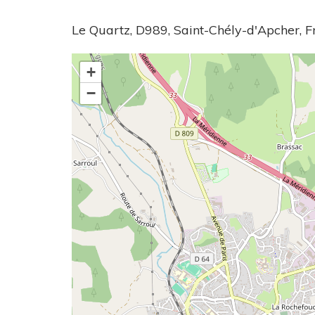
Le Quartz, D989, Saint-Chély-d'Apcher, F
+
−