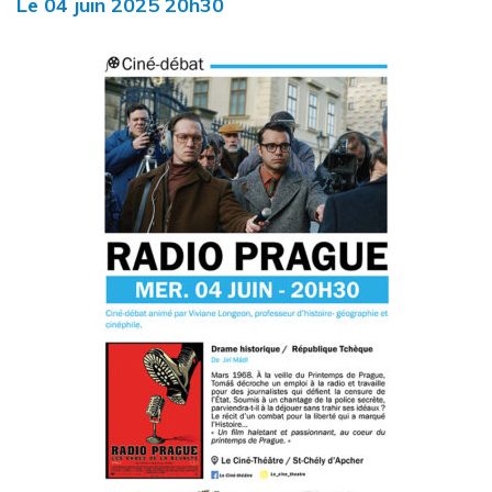
Le
04
juin
2025
20h30