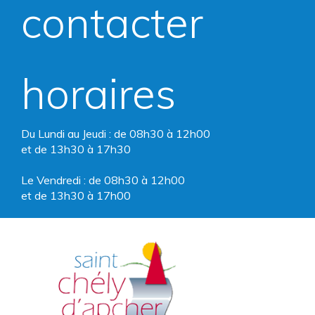
contacter
Facebook
Instagram
horaires
Du Lundi au Jeudi : de 08h30 à 12h00
et de 13h30 à 17h30
Le Vendredi : de 08h30 à 12h00
et de 13h30 à 17h00