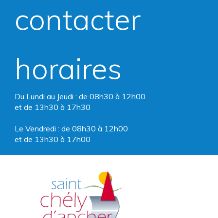
compte
compte
contacter
Facebook
Instagram
horaires
Du Lundi au Jeudi : de 08h30 à 12h00
et de 13h30 à 17h30
Le Vendredi : de 08h30 à 12h00
et de 13h30 à 17h00