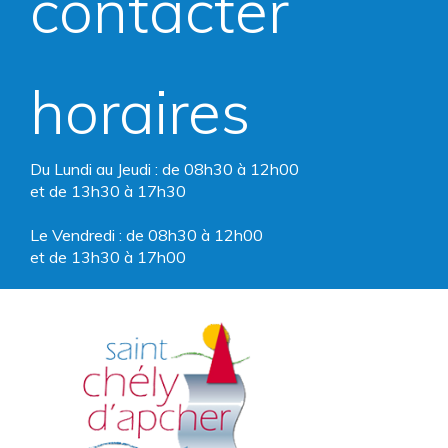
contacter
Facebook
Instagram
horaires
Du Lundi au Jeudi : de 08h30 à 12h00
et de 13h30 à 17h30
Le Vendredi : de 08h30 à 12h00
et de 13h30 à 17h00