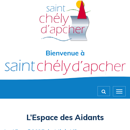
Gestion des traceurs
Togg
navig
L’Espace des Aidants