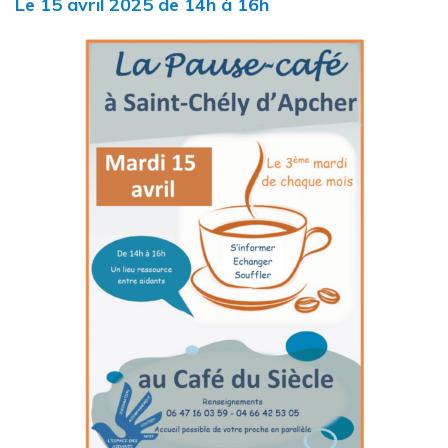
Le
15
avril
2025
de 14h à 16h