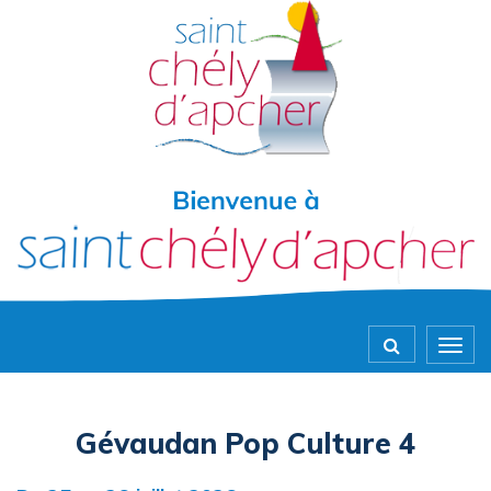
Gestion des traceurs
Togg
navig
Gévaudan Pop Culture 4