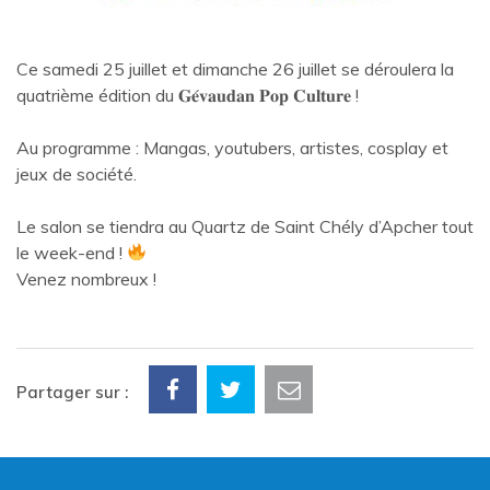
Ce samedi 25 juillet et dimanche 26 juillet se déroulera la
quatrième édition du 𝐆𝐞́𝐯𝐚𝐮𝐝𝐚𝐧 𝐏𝐨𝐩 𝐂𝐮𝐥𝐭𝐮𝐫𝐞 !
Au programme : Mangas, youtubers, artistes, cosplay et
jeux de société.
Le salon se tiendra au Quartz de Saint Chély d’Apcher tout
le week-end !
Venez nombreux !
Partager sur :