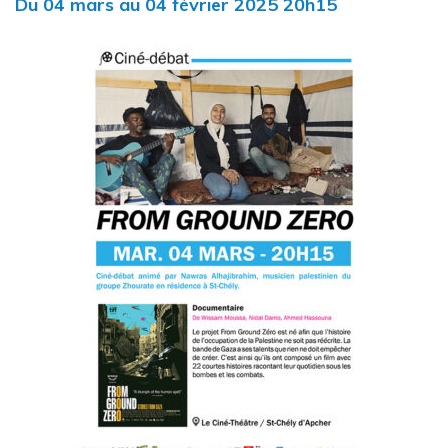
Du
04
mars
au
04
février
2025
20h15