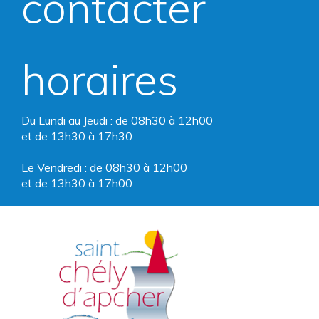
contacter
Facebook
Instagram
horaires
Du Lundi au Jeudi : de 08h30 à 12h00
et de 13h30 à 17h30
Le Vendredi : de 08h30 à 12h00
et de 13h30 à 17h00