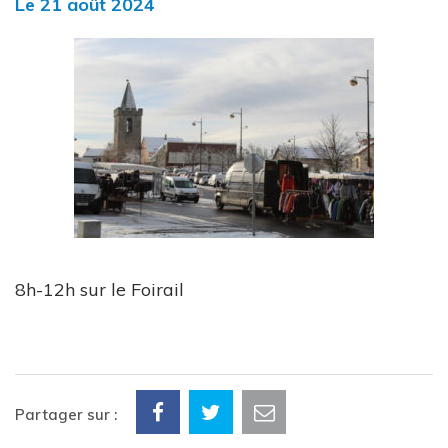
Le
21
août
2024
8h-12h sur le Foirail
Partager sur :