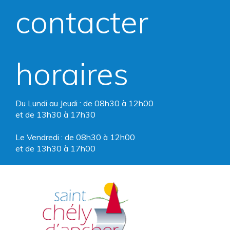
compte
compte
contacter
Facebook
Instagram
horaires
Du Lundi au Jeudi : de 08h30 à 12h00
et de 13h30 à 17h30
Le Vendredi : de 08h30 à 12h00
et de 13h30 à 17h00