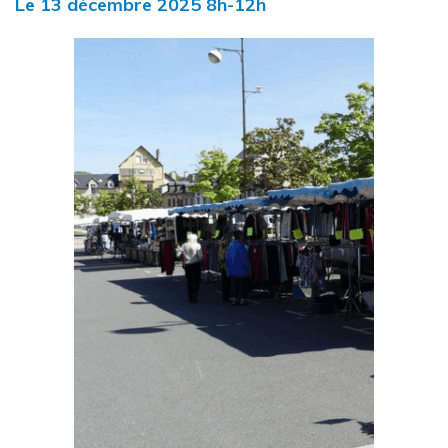
Le
13
décembre
2025
8h-12h