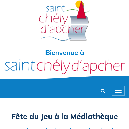
Gestion des traceurs
Togg
navig
Fête du Jeu à la Médiathèque