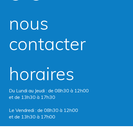
vers
vers
nous
le
le
compte
compte
contacter
Facebook
Instagram
horaires
Du Lundi au Jeudi : de 08h30 à 12h00
et de 13h30 à 17h30
Le Vendredi : de 08h30 à 12h00
et de 13h30 à 17h00