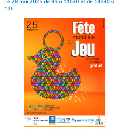
Le
28
mai
2025
de 9h à 11h30 et de 13h30 à
17h