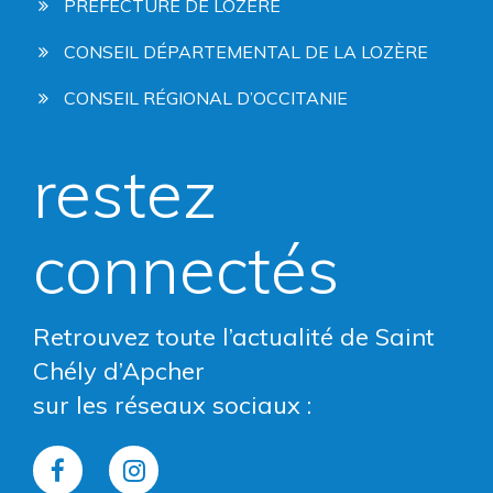
PRÉFECTURE DE LOZÈRE
CONSEIL DÉPARTEMENTAL DE LA LOZÈRE
CONSEIL RÉGIONAL D’OCCITANIE
restez
connectés
Retrouvez toute l’actualité de Saint
Chély d’Apcher
sur les réseaux sociaux :
Lien
Lien