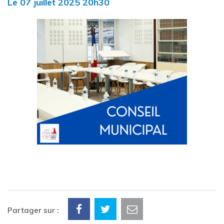
Le
07
juillet
2025
20h30
Partager sur :