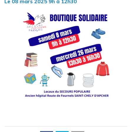
Le
08
mars
2025
9h à 12h30