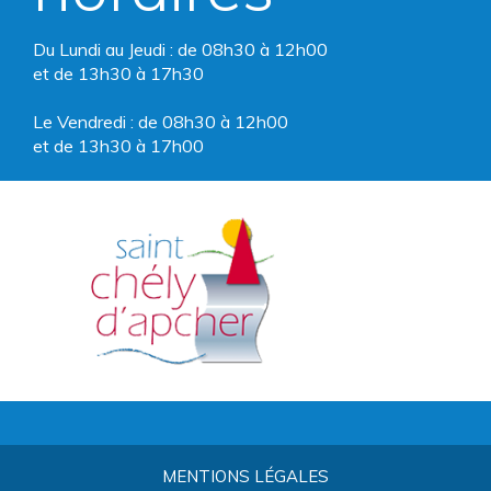
Du Lundi au Jeudi : de 08h30 à 12h00
et de 13h30 à 17h30
Le Vendredi : de 08h30 à 12h00
et de 13h30 à 17h00
MENTIONS LÉGALES