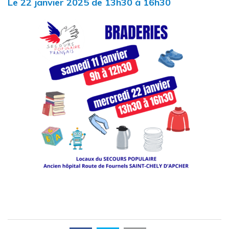
Le
22
janvier
2025
de 13h30 à 16h30