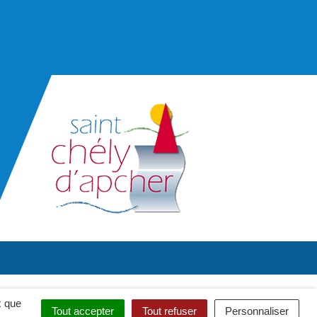
x que
Tout accepter
Tout refuser
Personnaliser