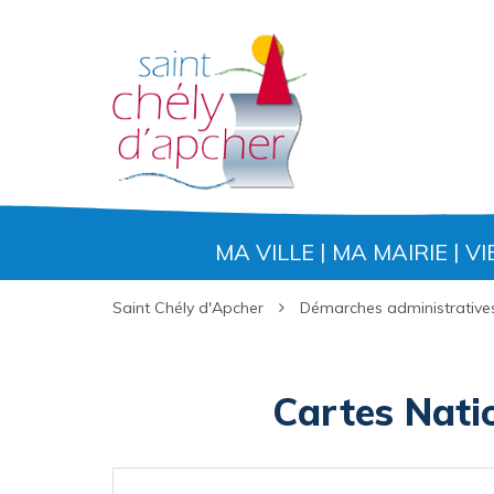
Gestion des traceurs
MA VILLE
MA MAIRIE
VI
Saint Chély d'Apcher
Démarches administrative
Cartes Natio