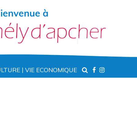
RECHERCHE
LIEN
LIEN
ULTURE
VIE ECONOMIQUE
VERS
VERS
LE
LE
COMPTE
COMPTE
FACEBOOK
INSTAGR