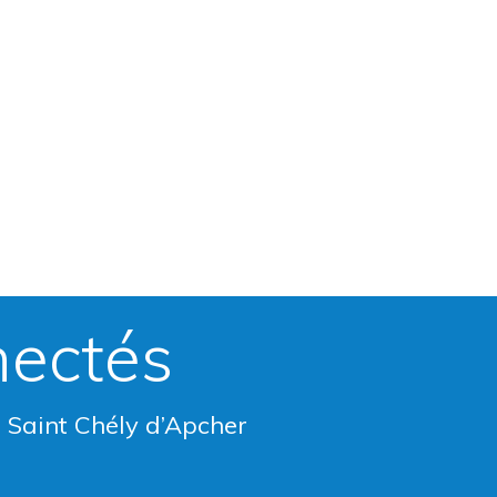
nectés
e Saint Chély d’Apcher