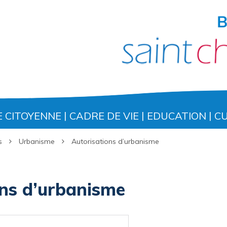
E CITOYENNE
CADRE DE VIE
EDUCATION
C
s
Urbanisme
Autorisations d’urbanisme
ons d’urbanisme