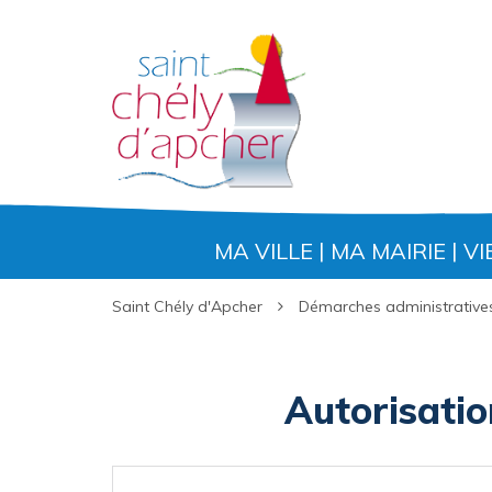
Gestion des traceurs
MA VILLE
MA MAIRIE
VI
Saint Chély d'Apcher
Démarches administrative
Autorisati