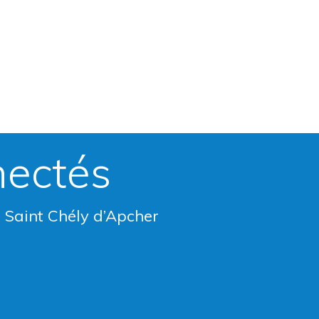
nectés
e Saint Chély d’Apcher