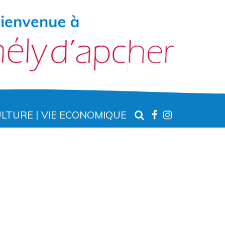
RECHERCHE
LIEN
LIEN
ULTURE
VIE ECONOMIQUE
VERS
VERS
LE
LE
COMPTE
COMPTE
FACEBOOK
INSTAGR