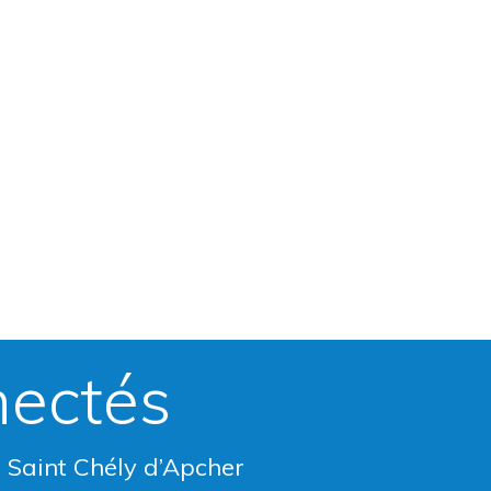
nectés
e Saint Chély d’Apcher