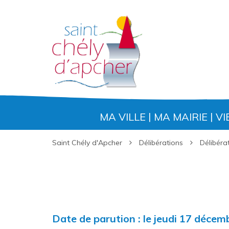
Gestion des traceurs
MA VILLE
MA MAIRIE
VI
Saint Chély d'Apcher
Délibérations
Délibéra
Date de parution : le jeudi 17 déce