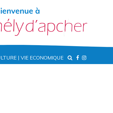
RECHERCHE
LIEN
LIEN
ULTURE
VIE ECONOMIQUE
VERS
VERS
LE
LE
COMPTE
COMPTE
FACEBOOK
INSTAGR