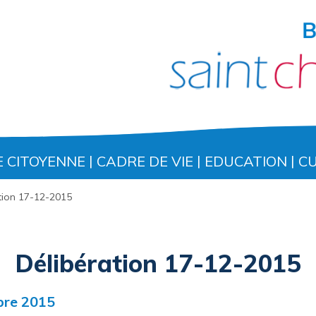
E CITOYENNE
CADRE DE VIE
EDUCATION
C
tion 17-12-2015
Délibération 17-12-2015
mbre 2015