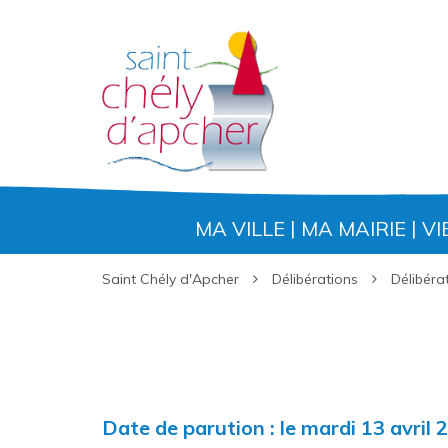
Gestion des traceurs
MA VILLE
MA MAIRIE
VI
Saint Chély d'Apcher
Délibérations
Délibéra
Date de parution : le mardi 13 avril 