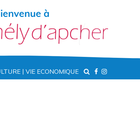
RECHERCHE
LIEN
LIEN
ULTURE
VIE ECONOMIQUE
VERS
VERS
LE
LE
COMPTE
COMPTE
FACEBOOK
INSTAGR