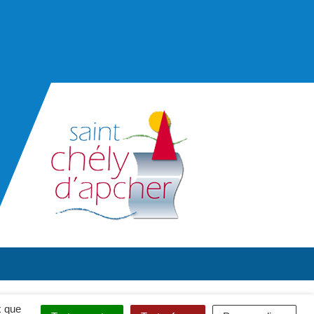
x que