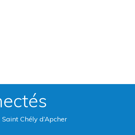
nectés
e Saint Chély d’Apcher