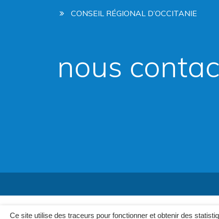
CONSEIL RÉGIONAL D’OCCITANIE
nous contac
Ce site utilise des traceurs pour fonctionner et obtenir des statisti