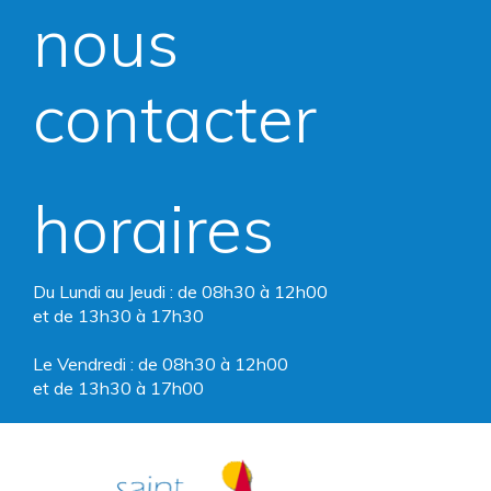
nous
le
le
compte
compte
contacter
Facebook
Instagram
horaires
Du Lundi au Jeudi : de 08h30 à 12h00
et de 13h30 à 17h30
Le Vendredi : de 08h30 à 12h00
et de 13h30 à 17h00