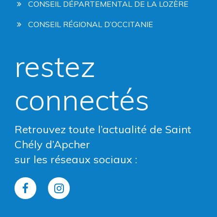
CONSEIL DÉPARTEMENTAL DE LA LOZÈRE
CONSEIL RÉGIONAL D’OCCITANIE
restez
connectés
Retrouvez toute l’actualité de Saint
Chély d’Apcher
sur les réseaux sociaux :
Lien
Lien
vers
vers