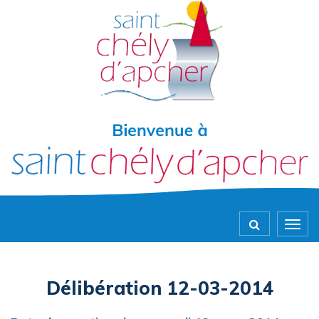
Gestion des traceurs
Togg
navig
Délibération 12-03-2014