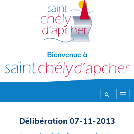
Gestion des traceurs
Togg
navig
Délibération 07-11-2013