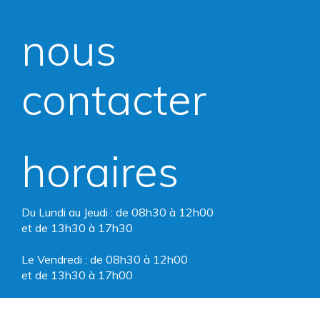
vers
vers
nous
le
le
compte
compte
contacter
Facebook
Instagram
horaires
Du Lundi au Jeudi : de 08h30 à 12h00
et de 13h30 à 17h30
Le Vendredi : de 08h30 à 12h00
et de 13h30 à 17h00