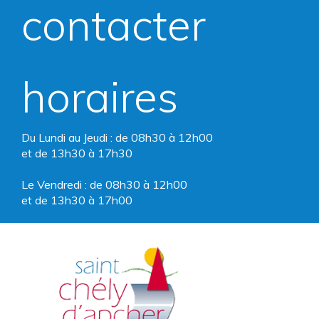
compte
compte
contacter
Facebook
Instagram
horaires
Du Lundi au Jeudi : de 08h30 à 12h00
et de 13h30 à 17h30
Le Vendredi : de 08h30 à 12h00
et de 13h30 à 17h00