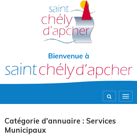
Gestion des traceurs
Togg
navig
Catégorie d'annuaire :
Services
Municipaux