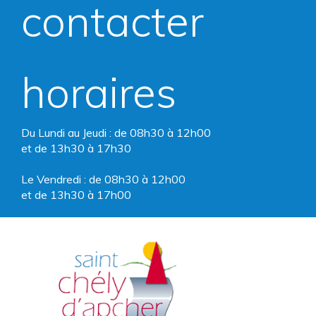
contacter
Facebook
Instagram
horaires
Du Lundi au Jeudi : de 08h30 à 12h00
et de 13h30 à 17h30
Le Vendredi : de 08h30 à 12h00
et de 13h30 à 17h00