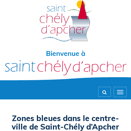
Gestion des traceurs
Togg
navig
Zones bleues dans le centre-
ville de Saint-Chély d’Apcher