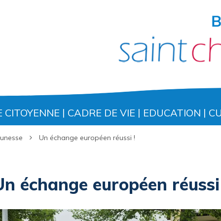
E CITOYENNE
CADRE DE VIE
EDUCATION
C
eunesse
Un échange européen réussi !
Un échange européen réussi 