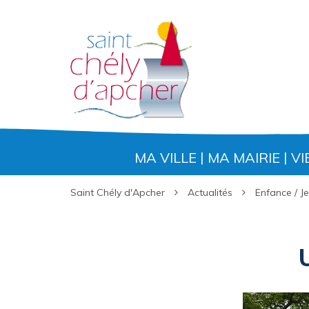
Gestion des traceurs
MA VILLE
MA MAIRIE
VI
Saint Chély d'Apcher
Actualités
Enfance / J