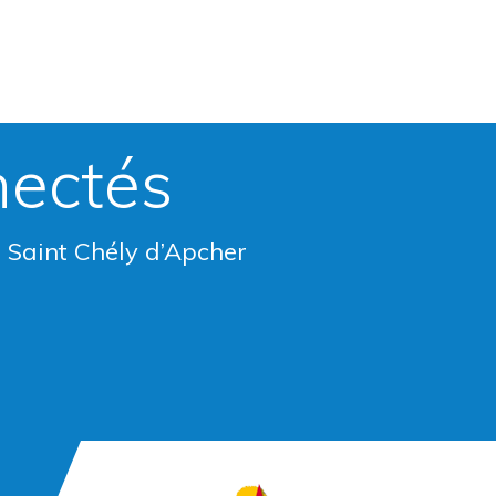
nectés
e Saint Chély d’Apcher