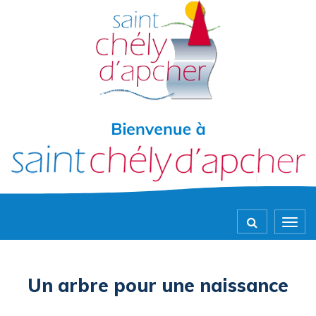
Gestion des traceurs
Togg
navig
Un arbre pour une naissance