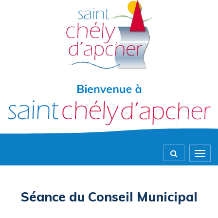
Gestion des traceurs
Togg
navig
Séance du Conseil Municipal