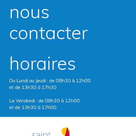
nous
le
le
compte
compte
contacter
Facebook
Instagram
horaires
Du Lundi au Jeudi : de 08h30 à 12h00
et de 13h30 à 17h30
Le Vendredi : de 08h30 à 12h00
et de 13h30 à 17h00