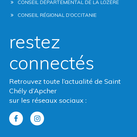
CONSEIL DÉPARTEMENTAL DE LA LOZÈRE
CONSEIL RÉGIONAL D’OCCITANIE
restez
connectés
Retrouvez toute l’actualité de Saint
Chély d’Apcher
sur les réseaux sociaux :
Lien
Lien
vers
vers