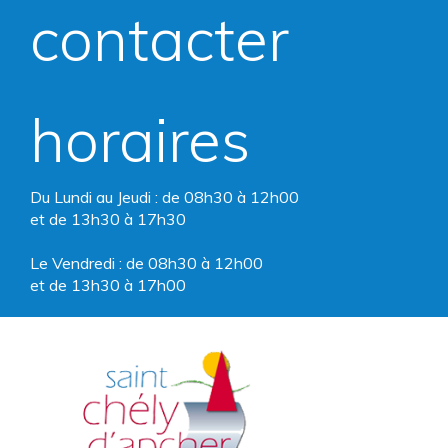
compte
compte
contacter
Facebook
Instagram
horaires
Du Lundi au Jeudi : de 08h30 à 12h00
et de 13h30 à 17h30
Le Vendredi : de 08h30 à 12h00
et de 13h30 à 17h00