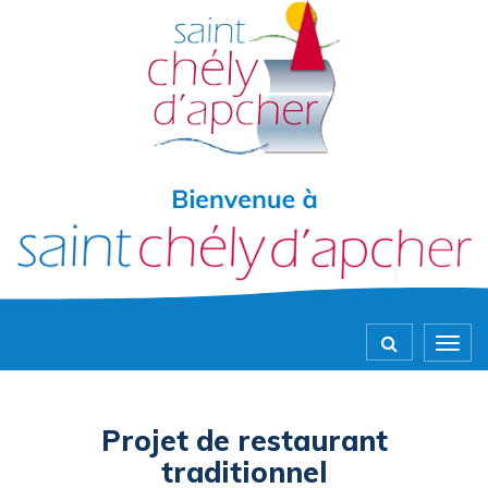
Gestion des traceurs
Togg
navig
Projet de restaurant
traditionnel