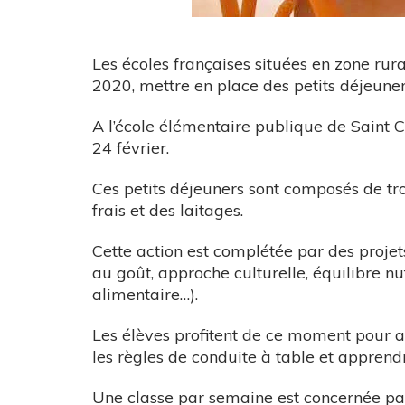
Les écoles françaises situées en zone rur
2020, mettre en place des petits déjeuners
A l’école élémentaire publique de Saint Ch
24 février.
Ces petits déjeuners sont composés de troi
frais et des laitages.
Cette action est complétée par des projet
au goût, approche culturelle, équilibre nut
alimentaire…).
Les élèves profitent de ce moment pour 
les règles de conduite à table et appren
Une classe par semaine est concernée par 