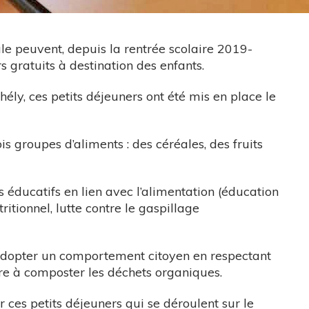
ale peuvent, depuis la rentrée scolaire 2019-
 gratuits à destination des enfants.
ély, ces petits déjeuners ont été mis en place le
s groupes d’aliments : des céréales, des fruits
s éducatifs en lien avec l’alimentation (éducation
ritionnel, lutte contre le gaspillage
adopter un comportement citoyen en respectant
dre à composter les déchets organiques.
ces petits déjeuners qui se déroulent sur le