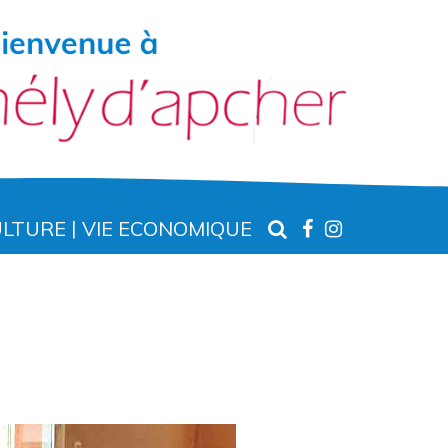
RECHERCHE
LIEN
LIEN
ULTURE
VIE ECONOMIQUE
VERS
VERS
LE
LE
COMPTE
COMPTE
FACEBOOK
INSTAGR