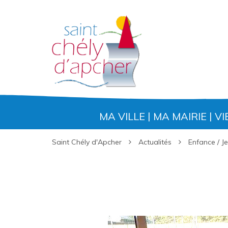
Gestion des traceurs
MA VILLE
MA MAIRIE
VI
Saint Chély d'Apcher
Actualités
Enfance / J