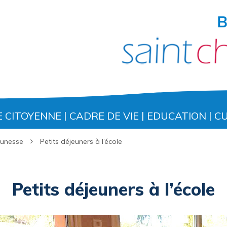
E CITOYENNE
CADRE DE VIE
EDUCATION
C
eunesse
Petits déjeuners à l’école
Petits déjeuners à l’école