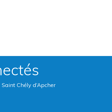
nectés
e Saint Chély d’Apcher