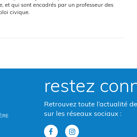
re, et qui sont encadrés par un professeur des
loi civique.
restez con
Retrouvez toute l’actualité d
sur les réseaux sociaux :
ÈRE
Lien
Lien